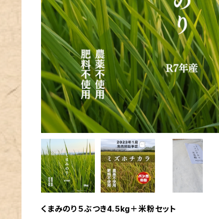
くまみのり５ぶつき4.5kg＋米粉セット