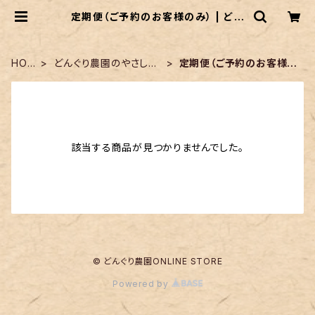
定期便（ご予約のお客様のみ） | どん
ぐり農園ONLINE STORE
HOM
どんぐり農園のやさしい
定期便（ご予約のお客様の
E
お米
み）
該当する商品が見つかりませんでした。
© どんぐり農園ONLINE STORE
Powered by