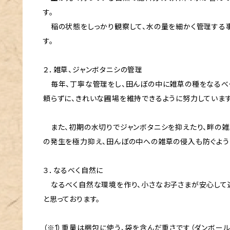
す。
稲の状態をしっかり観察して、水の量を細かく管理する
す。
２．雑草、ジャンボタニシの管理
毎年、丁寧な管理をし、田んぼの中に雑草の種をなるべ
頼らずに、きれいな圃場を維持できるように努力しています
また、初期の水切りでジャンボタニシを抑えたり、畔の雑
の発生を極力抑え、田んぼの中への雑草の侵入も防ぐよう
３．なるべく自然に
なるべく自然な環境を作り、小さなお子さまが安心して
と思っております。
（※1）重量は梱包に使う、袋を含んだ重さです（ダンボー