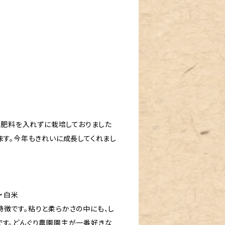
では肥料を入れずに栽培しておりました
ます。今年もきれいに成長してくれまし
き・白米
徴です。粘りと柔らかさの中にも、し
です。どんぐり農園園主が一番好きな