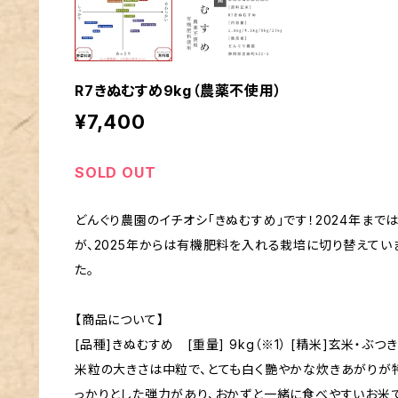
R7きぬむすめ9kg（農薬不使用）
¥7,400
SOLD OUT
どんぐり農園のイチオシ「きぬむすめ」です！2024年ま
が、2025年からは有機肥料を入れる栽培に切り替えてい
た。
【商品について】
[品種]きぬむすめ [重量] 9kg（※1） [精米]玄米・ぶつ
米粒の大きさは中粒で、とても白く艷やかな炊きあがりが特
っかりとした弾力があり、おかずと一緒に食べやすいお米