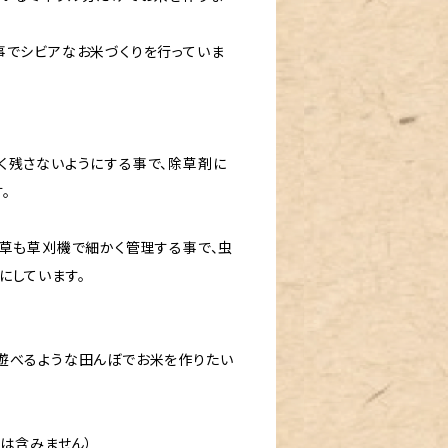
事でシビアなお米づくりを行っていま
く残さないようにする事で、除草剤に
。
草も草刈機で細かく管理する事で、虫
にしています。
遊べるような田んぼでお米を作りたい
ルは含みません）