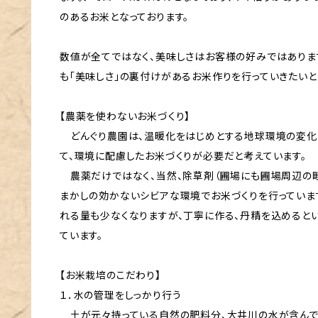
のあるお米となっております。
数値が全てではなく、美味しさはお客様の好みではありま
も「美味しさ」の裏付けがあるお米作りを行っていきたいと
【農薬を使わないお米づくり】
どんぐり農園は、温暖化をはじめとする地球環境の変化
て、環境に配慮したお米づくりが必要だと考えています。
農薬だけではなく、当然、除草剤（圃場にも圃場周辺の畦
まかしの効かないシビアな環境でお米づくりを行っています
れる量も少なくなりますが、丁寧に作る、丹精を込めると
ています。
【お米栽培のこだわり】
１．水の管理をしっかり行う
土が元々持っている自然の肥料分、大井川の水が含んで