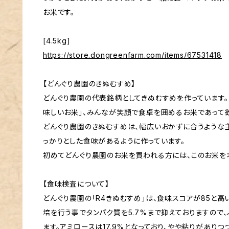
お米です。
[4.5kg]
https://store.dongreenfarm.com/items/67531418
【どんぐり農園のきぬむすめ】
どんぐり農園の代表銘柄としてきぬむすめを作っています
味しいお米」、みんなが笑顔で食卓を囲めるお米であって欲
どんぐり農園のきぬむすめは、幅広いおかずに合うような
っかりとした食味があるように作っています。
初めてどんぐり農園のお米を買われる方には、このお米を
【食味検査について】
どんぐり農園の「R4きぬむすめ」は、食味スコアが85と高
培を行う事でタンパク質を5.7%まで抑えておりますので、
ます。アミロースは17.9%となっており、やや粘りがあり