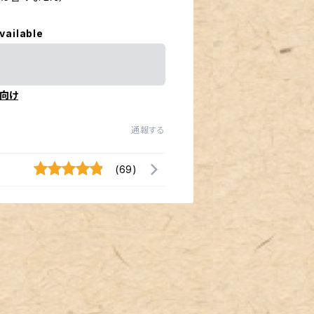
vailable
向け
通報する
(69)